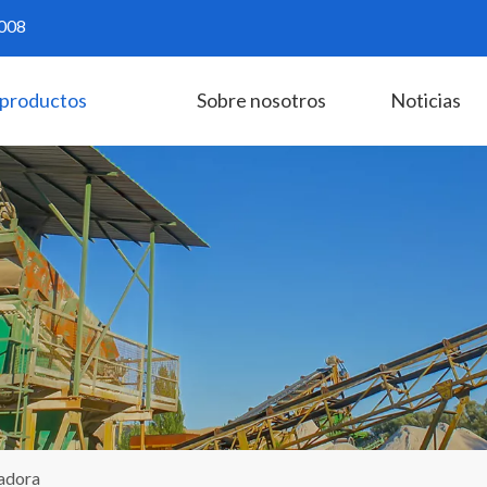
008
productos
Sobre nosotros
Noticias
radora