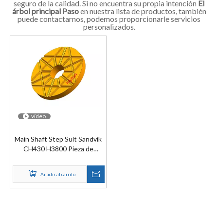
seguro de la calidad. Si no encuentra su propia intención
El
árbol principal Paso
en nuestra lista de productos, también
puede contactarnos, podemos proporcionarle servicios
personalizados.
vídeo
Main Shaft Step Suit Sandvik
CH430 H3800 Pieza de
repuesto para trituradora de
cono a la venta
Añadir al carrito